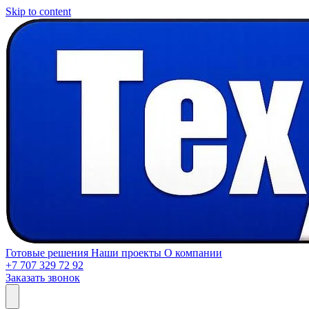
Skip to content
Готовые решения
Наши проекты
О компании
+7 707 329 72 92
Заказать звонок