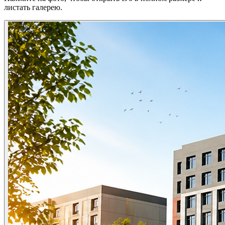
листать галерею.